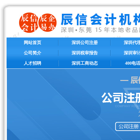
网站首页
深圳公司注册
深圳代
公司简介
深圳税审报告
深圳审
人才招聘
深圳工商动态
400电