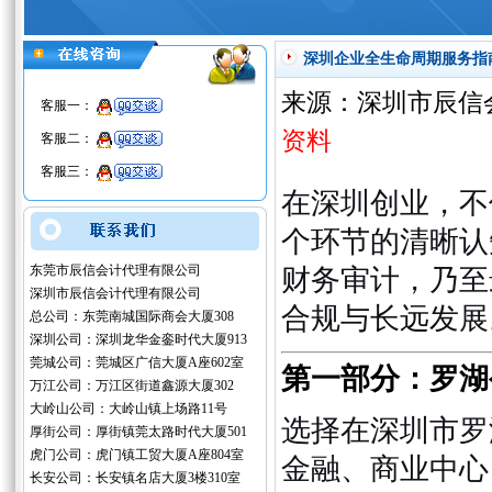
深圳企业全生命周期服务指
来源：深圳市辰信
客服一：
资料
客服二：
客服三：
在深圳创业，不
个环节的清晰认
东莞市辰信会计代理有限公司
财务审计，乃至
深圳市辰信会计代理有限公司
合规与长远发展
总公司：东莞南城国际商会大厦308
深圳公司：深圳龙华金銮时代大厦913
莞城公司：莞城区广信大厦A座602室
第一部分：罗湖
万江公司：万江区街道鑫源大厦302
大岭山公司：大岭山镇上场路11号
选择在深圳市罗
厚街公司：厚街镇莞太路时代大厦501
虎门公司：虎门镇工贸大厦A座804室
金融、商业中心
长安公司：长安镇名店大厦3楼310室