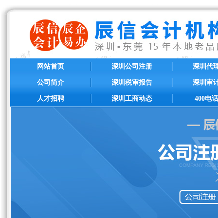
网站首页
深圳公司注册
深圳代
公司简介
深圳税审报告
深圳审
人才招聘
深圳工商动态
400电