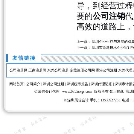
导，到经营过程
要的
公司注销
代
高效的道路上，
上一条：
深圳企业生存与发展的双
下一条：
深圳市高新技术企业审计
公司注册网
工商注册网
东莞公司注册
东莞注册公司网
香港公司注册
东莞代理
网站首页
|
公司简介
|
深圳公司注册
|
深圳税审报告
|
深圳代理记账
|
深圳审计报
© 辰信会计代理
www.0755cxgs.com
版权所有 禁止转载 深圳
©
深圳辰信会计 手机：13530927253 电话： 40