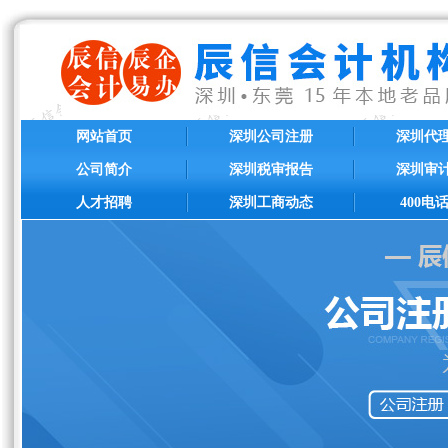
网站首页
深圳公司注册
深圳代
公司简介
深圳税审报告
深圳审
人才招聘
深圳工商动态
400电