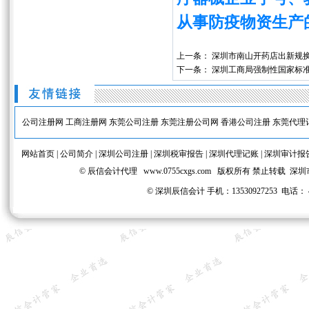
从事防疫物资生产
上一条：
深圳市南山开药店出新规换
下一条：
深圳工商局强制性国家标
公司注册网
工商注册网
东莞公司注册
东莞注册公司网
香港公司注册
东莞代理
网站首页
|
公司简介
|
深圳公司注册
|
深圳税审报告
|
深圳代理记账
|
深圳审计报
© 辰信会计代理
www.0755cxgs.com
版权所有 禁止转载 深圳
©
深圳辰信会计 手机：13530927253 电话： 40