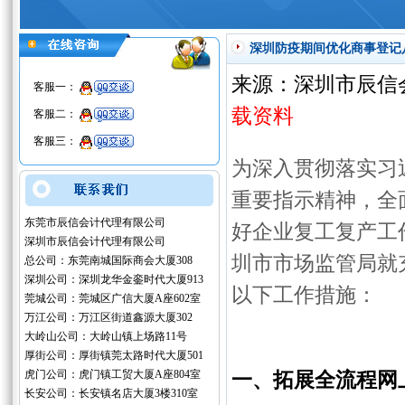
深圳防疫期间优化商事登记
来源：深圳市辰信
客服一：
载资料
客服二：
客服三：
为深入贯彻落实习
重要指示精神，全
东莞市辰信会计代理有限公司
好企业复工复产工
深圳市辰信会计代理有限公司
圳市市场监管局就
总公司：东莞南城国际商会大厦308
深圳公司：深圳龙华金銮时代大厦913
以下工作措施：
莞城公司：莞城区广信大厦A座602室
万江公司：万江区街道鑫源大厦302
大岭山公司：大岭山镇上场路11号
厚街公司：厚街镇莞太路时代大厦501
一、拓展全流程网
虎门公司：虎门镇工贸大厦A座804室
长安公司：长安镇名店大厦3楼310室