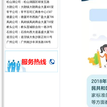
松山湖公司：松山湖园区研发五路
大朗公司：大朗镇大朗商会大厦401室
常平公司：常平百司汇商务中心1507
塘厦公司：塘厦环市西路广盈大厦706
凤岗公司：凤岗镇凤岗商会大厦710室
桥头公司：桥头莲城联合街一巷28号
石排公司：石排向西大道嘉盛大厦701
道滘公司：道滘镇大鱼沙新正街11号
广州公司：广州南沙丰泽东路106号