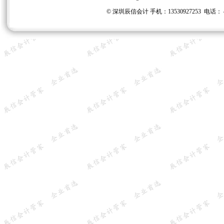
©
深圳辰信会计 手机：13530927253 电话： 40