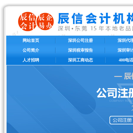
网站首页
深圳公司注册
深圳代
公司简介
深圳税审报告
深圳审
人才招聘
深圳工商动态
400电