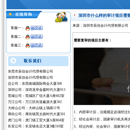
深圳市什么样的审计项目需
来源：深圳市辰信会计代理有限公司 
客服一：
客服二：
需要复审的项目主要有：
客服三：
东莞市辰信会计代理有限公司
深圳市辰信会计代理有限公司
总公司：东莞南城国际商会大厦308
深圳公司：深圳龙华金銮时代大厦913
莞城公司：莞城区广信大厦A座602室
万江公司：万江区街道鑫源大厦302
大岭山公司：大岭山镇上场路11号
1、内部审计后，法规规定必须经过
厚街公司：厚街镇莞太路时代大厦501
2、经社会审计后，国家审计机关再
虎门公司：虎门镇工贸大厦A座804室
长安公司：长安镇名店大厦3楼310室
3、经过内审、社会审计、国家审计